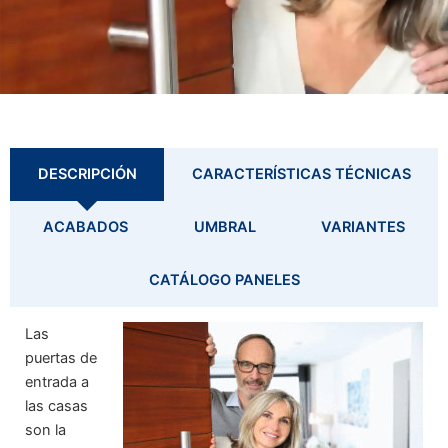
DESCRIPCIÓN
CARACTERÍSTICAS TÉCNICAS
ACABADOS
UMBRAL
VARIANTES
CATÁLOGO PANELES
Las
puertas de
entrada a
las casas
son la