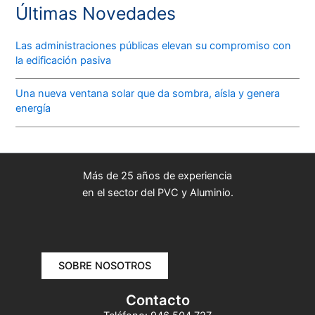
Últimas Novedades
Las administraciones públicas elevan su compromiso con
la edificación pasiva
Una nueva ventana solar que da sombra, aísla y genera
energía
Más de 25 años de experiencia
en el sector del PVC y Aluminio.
SOBRE NOSOTROS
Contacto