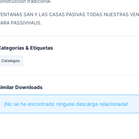
onstrucción tradicional.
VENTANAS SAN Y LAS CASAS PASIVAS TODAS NUESTRAS VEN
PARA PASSIVHAUS.
Categorías & Etiquetas
Catalogos
Similar Downloads
¡No se ha encontrado ninguna descarga relacionada!