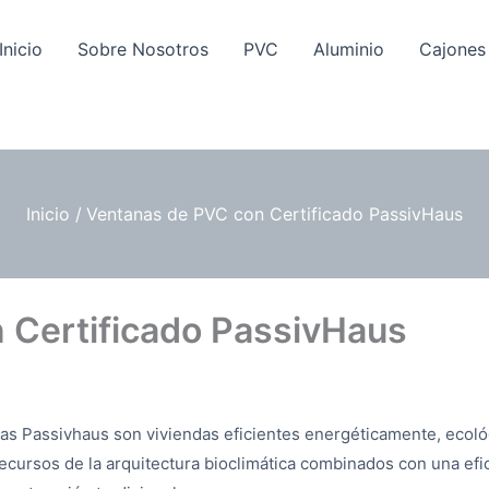
Inicio
Sobre Nosotros
PVC
Aluminio
Cajones
Inicio
Ventanas de PVC con Certificado PassivHaus
 Certificado PassivHaus
as Passivhaus son viviendas eficientes energéticamente, ecológi
ecursos de la arquitectura bioclimática combinados con una efi